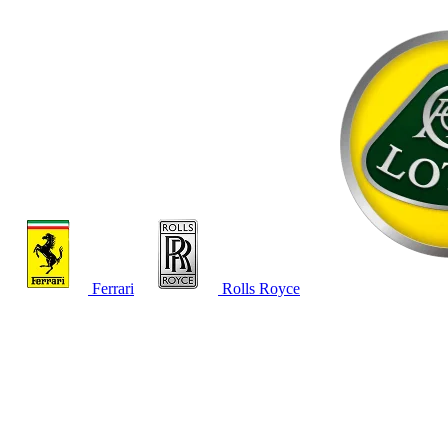
Ferrari
Rolls Royce