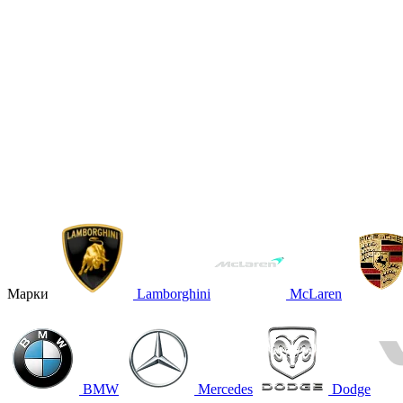
Марки
Lamborghini
McLaren
BMW
Mercedes
Dodge