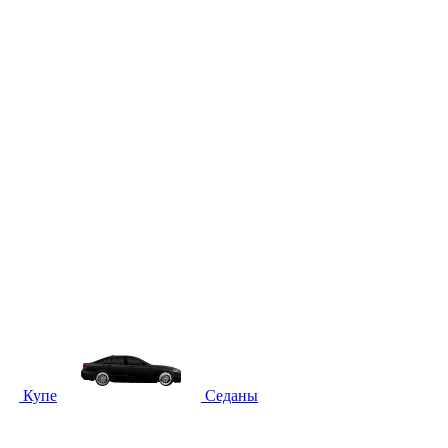
Купе
Седаны