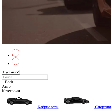
Back
Авто
Категории
Кабриолеты
Спортив