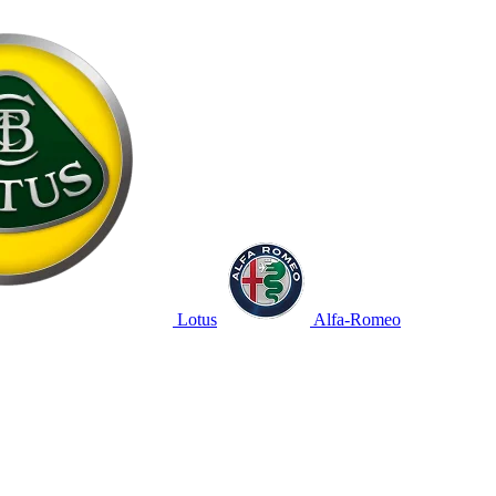
Lotus
Alfa-Romeo