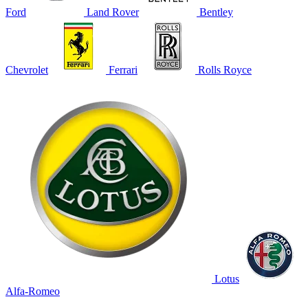
Ford
Land Rover
Bentley
Chevrolet
Ferrari
Rolls Royce
Lotus
Alfa-Romeo