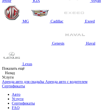
Jetour
KIA
Voyah
MG
Cadillac
Exeed
Genesis
Haval
Lexus
Показать ещё
Назад
Услуги
Аренда авто для свадьбы
Аренда авто с водителем
Сертификаты
Авто
Услуги
Сертификаты
FAQ