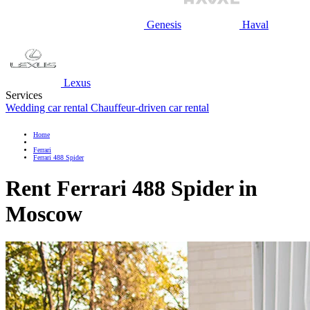
Genesis
Haval
Lexus
Services
Wedding car rental
Chauffeur-driven car rental
Home
Ferrari
Ferrari 488 Spider
Rent Ferrari 488 Spider in
Moscow