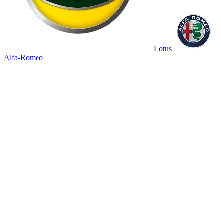
Lotus
Alfa-Romeo