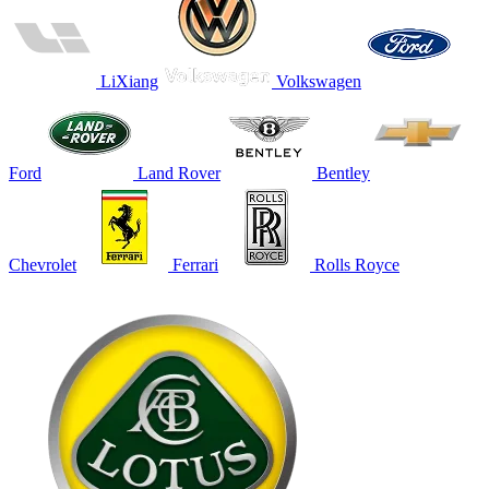
LiXiang
Volkswagen
Ford
Land Rover
Bentley
Chevrolet
Ferrari
Rolls Royce