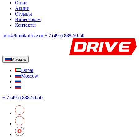
О нас
Акции
Отзывы
Инвесторам
Контакты
info@brook-drive.ru
+
7 (495) 888-50-50
Moscow
Dubai
Moscow
+
7 (495) 888-50-50