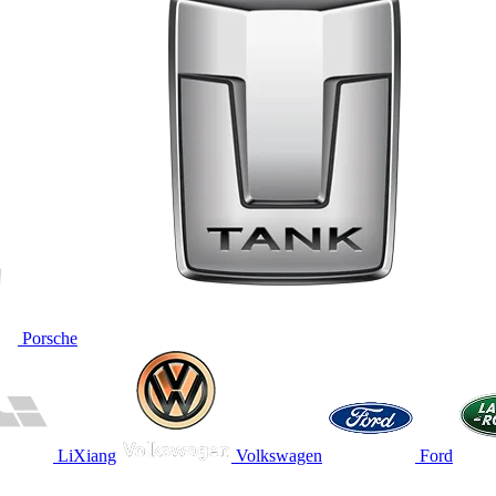
Porsche
LiXiang
Volkswagen
Ford