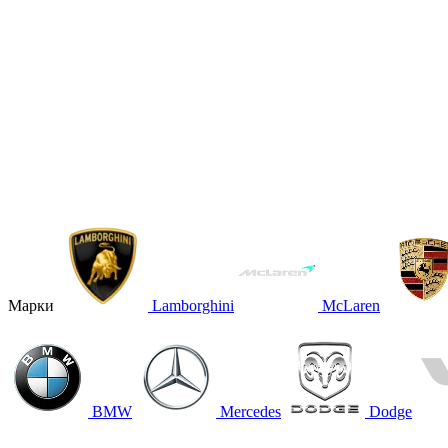
Марки
Lamborghini
McLaren
BMW
Mercedes
Dodge