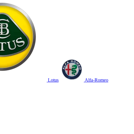
Lotus
Alfa-Romeo