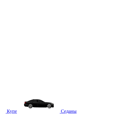
Купе
Седаны