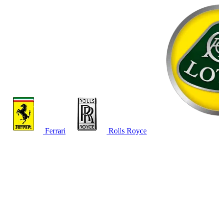
Ferrari
Rolls Royce