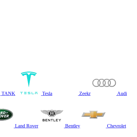
TANK
Tesla
Zeekr
Audi
Land Rover
Bentley
Chevrolet