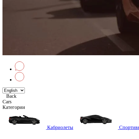
Back
Cars
Категории
Кабриолеты
Спортив