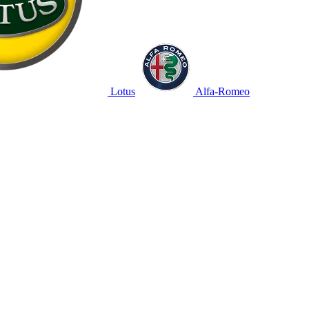
Lotus
Alfa-Romeo