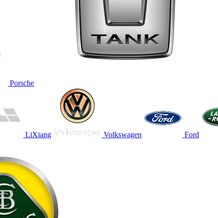
Porsche
LiXiang
Volkswagen
Ford