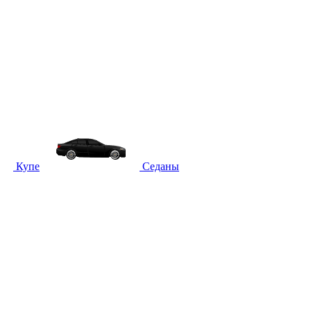
Купе
Седаны