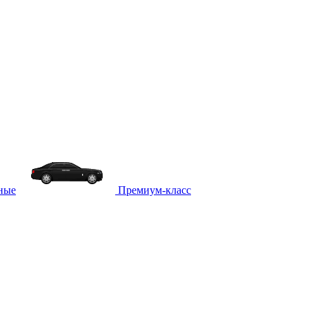
ные
Премиум-класс