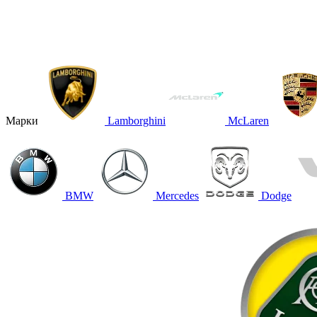
Марки
Lamborghini
McLaren
BMW
Mercedes
Dodge