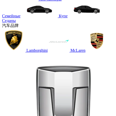
Семейные
Купе
Седаны
汽车品牌
Lamborghini
McLaren