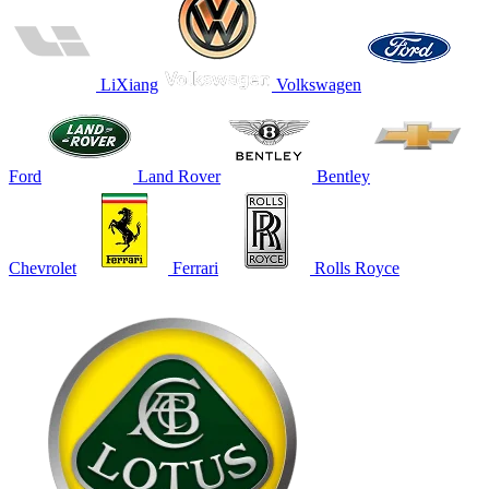
LiXiang
Volkswagen
Ford
Land Rover
Bentley
Chevrolet
Ferrari
Rolls Royce