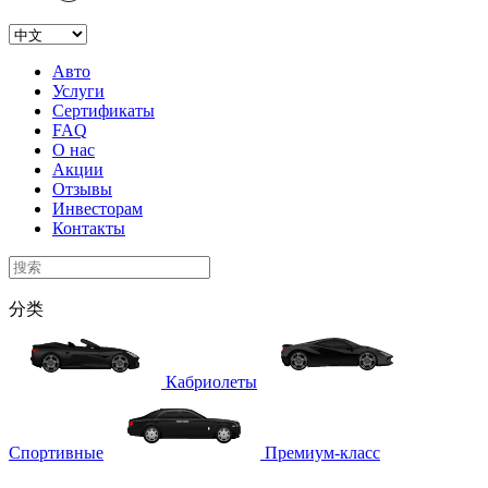
Авто
Услуги
Сертификаты
FAQ
О нас
Акции
Отзывы
Инвесторам
Контакты
分类
Кабриолеты
Спортивные
Премиум-класс