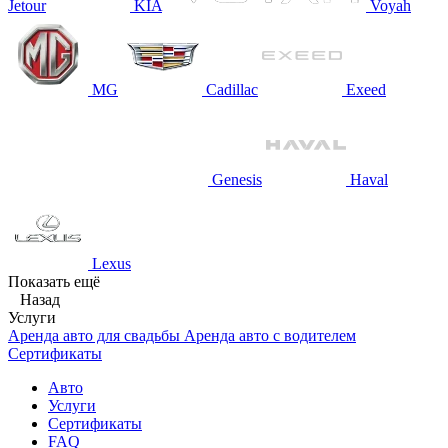
Jetour
KIA
Voyah
MG
Cadillac
Exeed
Genesis
Haval
Lexus
Показать ещё
Назад
Услуги
Аренда авто для свадьбы
Аренда авто с водителем
Сертификаты
Авто
Услуги
Сертификаты
FAQ