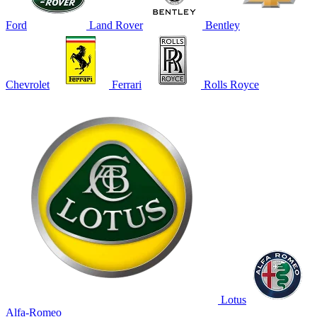
Ford
Land Rover
Bentley
Chevrolet
Ferrari
Rolls Royce
Lotus
Alfa-Romeo