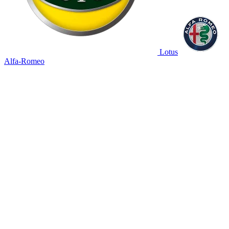
Lotus
Alfa-Romeo