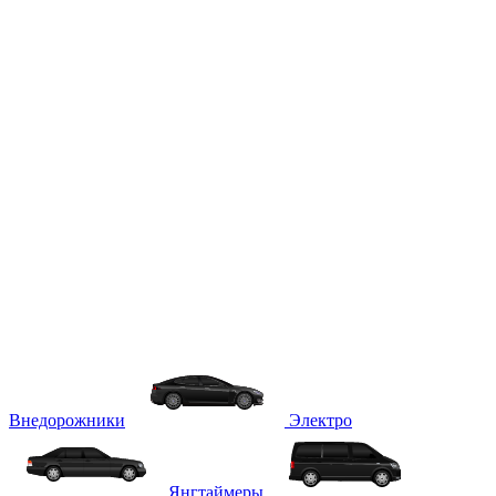
Внедорожники
Электро
Янгтаймеры