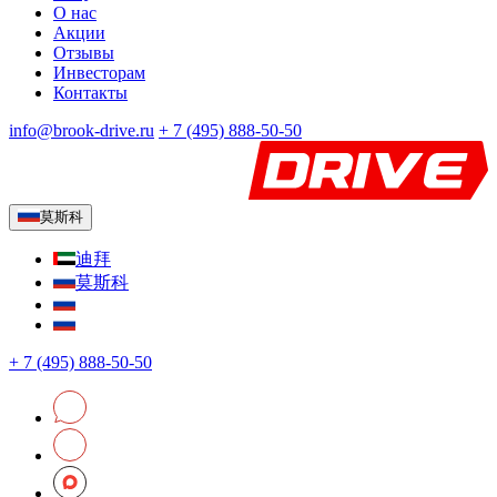
О нас
Акции
Отзывы
Инвесторам
Контакты
info@brook-drive.ru
+
7 (495) 888-50-50
莫斯科
迪拜
莫斯科
+
7 (495) 888-50-50