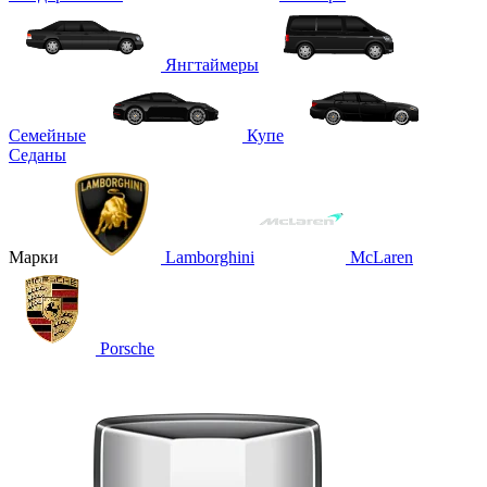
Янгтаймеры
Семейные
Купе
Седаны
Марки
Lamborghini
McLaren
Porsche