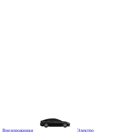
Внедорожники
Электро