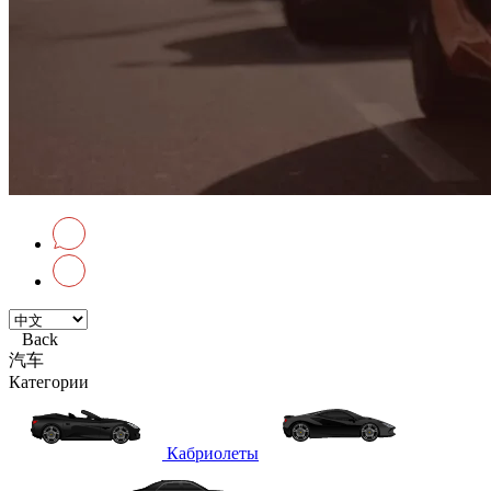
Back
汽车
Категории
Кабриолеты