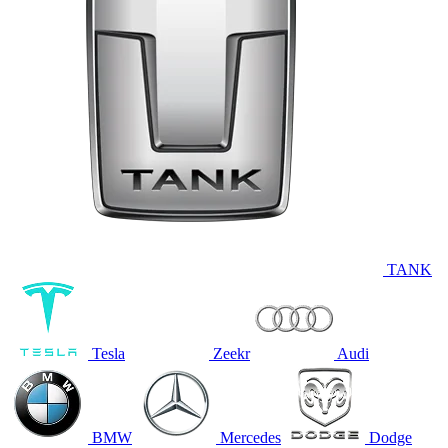
TANK
Tesla
Zeekr
Audi
BMW
Mercedes
Dodge