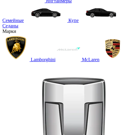
Янгтаймеры
Семейные
Купе
Седаны
Марки
Lamborghini
McLaren