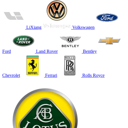
LiXiang
Volkswagen
Ford
Land Rover
Bentley
Chevrolet
Ferrari
Rolls Royce