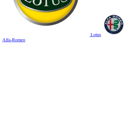
Lotus
Alfa-Romeo