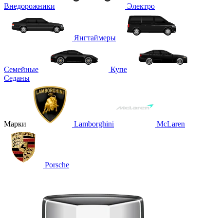
Внедорожники
Электро
Янгтаймеры
Семейные
Купе
Седаны
Марки
Lamborghini
McLaren
Porsche