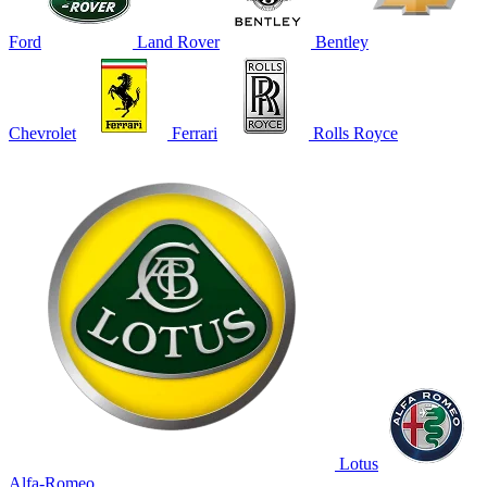
Ford
Land Rover
Bentley
Chevrolet
Ferrari
Rolls Royce
Lotus
Alfa-Romeo