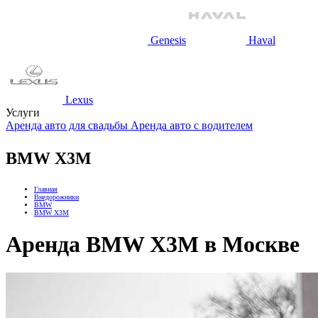
Genesis
Haval
Lexus
Услуги
Аренда авто для свадьбы
Аренда авто с водителем
BMW X3M
Главная
Внедорожники
BMW
BMW X3M
Аренда BMW X3M в Москве