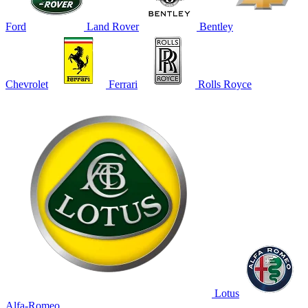
Ford
Land Rover
Bentley
Chevrolet
Ferrari
Rolls Royce
Lotus
Alfa-Romeo