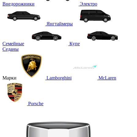
Внедорожники
Электро
Янгтаймеры
Семейные
Купе
Седаны
Марки
Lamborghini
McLaren
Porsche