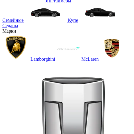
Янгтаймеры
Семейные
Купе
Седаны
Марки
Lamborghini
McLaren