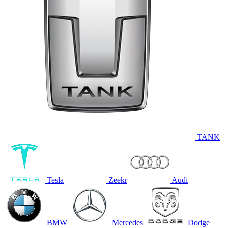
TANK
Tesla
Zeekr
Audi
BMW
Mercedes
Dodge