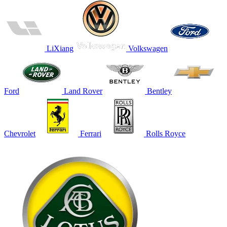
LiXiang
Volkswagen
Ford
Land Rover
Bentley
Chevrolet
Ferrari
Rolls Royce