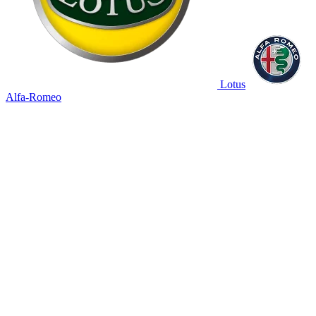
Lotus
Alfa-Romeo