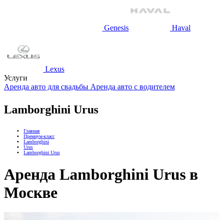
Genesis
Haval
Lexus
Услуги
Аренда авто для свадьбы
Аренда авто с водителем
Lamborghini Urus
Главная
Премиум-класс
Lamborghini
Urus
Lamborghini Urus
Аренда Lamborghini Urus в
Москве