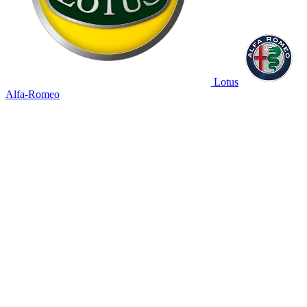
Lotus
Alfa-Romeo