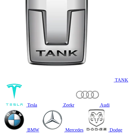
TANK
Tesla
Zeekr
Audi
BMW
Mercedes
Dodge