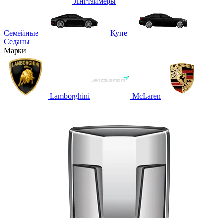
Янгтаймеры
Семейные
Купе
Седаны
Марки
Lamborghini
McLaren