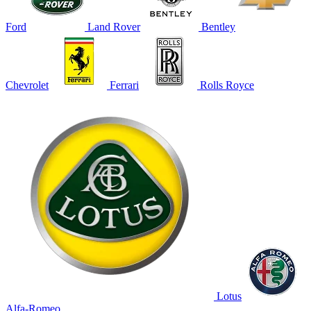
Ford
Land Rover
Bentley
Chevrolet
Ferrari
Rolls Royce
Lotus
Alfa-Romeo