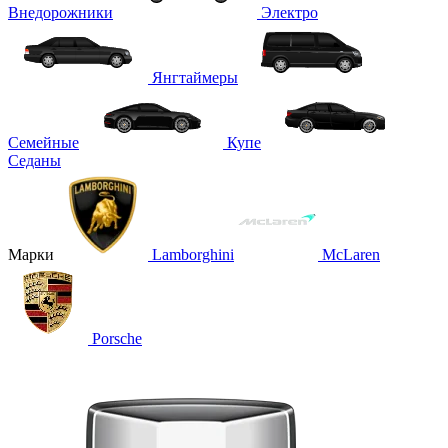
Внедорожники
Электро
Янгтаймеры
Семейные
Купе
Седаны
Марки
Lamborghini
McLaren
Porsche