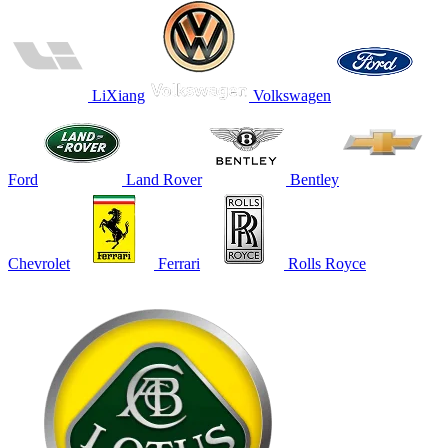
LiXiang
Volkswagen
Ford
Land Rover
Bentley
Chevrolet
Ferrari
Rolls Royce