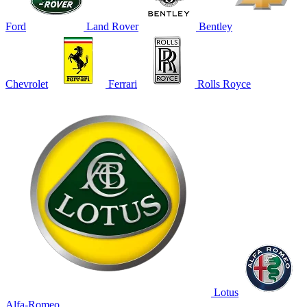
Ford
Land Rover
Bentley
Chevrolet
Ferrari
Rolls Royce
Lotus
Alfa-Romeo