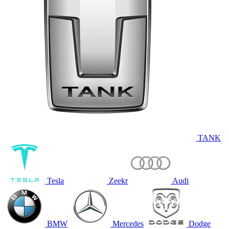
TANK
Tesla
Zeekr
Audi
BMW
Mercedes
Dodge