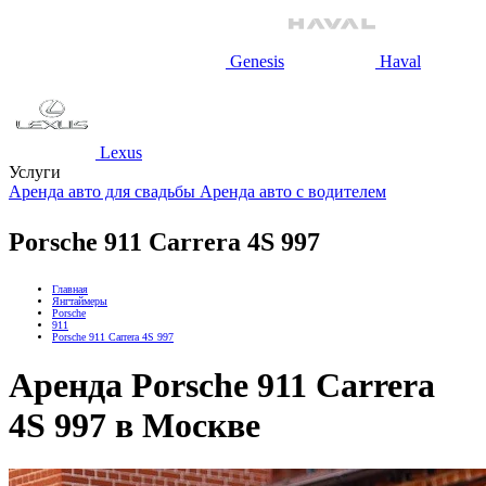
Genesis
Haval
Lexus
Услуги
Аренда авто для свадьбы
Аренда авто с водителем
Porsche 911 Carrera 4S 997
Главная
Янгтаймеры
Porsche
911
Porsche 911 Carrera 4S 997
Аренда Porsche 911 Carrera
4S 997 в Москве