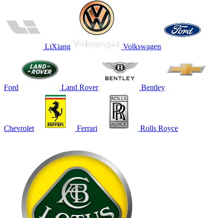
LiXiang
Volkswagen
Ford
Land Rover
Bentley
Chevrolet
Ferrari
Rolls Royce