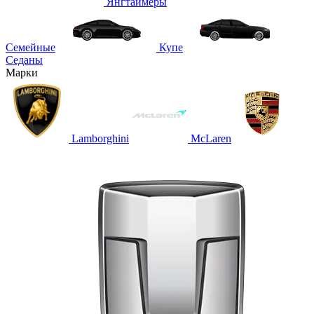
Янгтаймеры
Семейные
Купе
Седаны
Марки
Lamborghini
McLaren