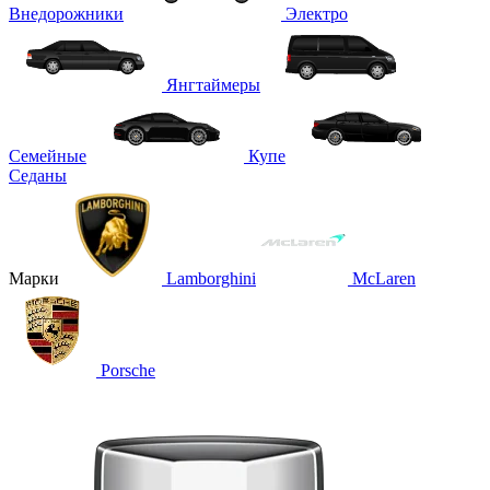
Внедорожники
Электро
Янгтаймеры
Семейные
Купе
Седаны
Марки
Lamborghini
McLaren
Porsche