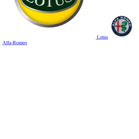
Lotus
Alfa-Romeo