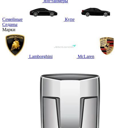
Янгтаймеры
Семейные
Купе
Седаны
Марки
Lamborghini
McLaren