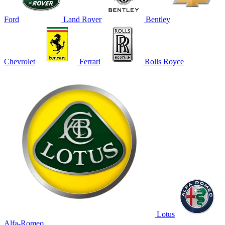
Ford
Land Rover
Bentley
Chevrolet
Ferrari
Rolls Royce
Lotus
Alfa-Romeo