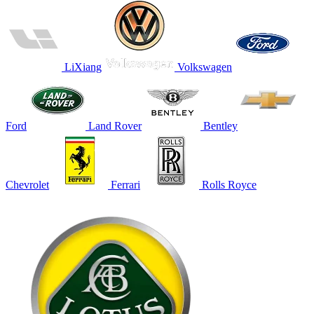
LiXiang
Volkswagen
Ford
Land Rover
Bentley
Chevrolet
Ferrari
Rolls Royce