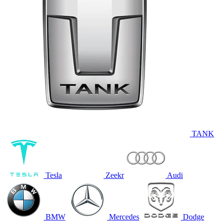
TANK
Tesla
Zeekr
Audi
BMW
Mercedes
Dodge