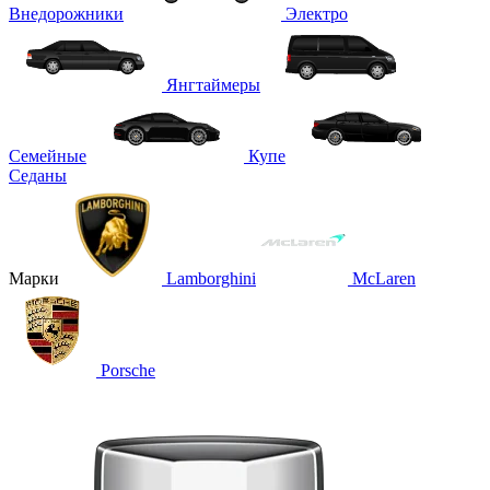
Внедорожники
Электро
Янгтаймеры
Семейные
Купе
Седаны
Марки
Lamborghini
McLaren
Porsche