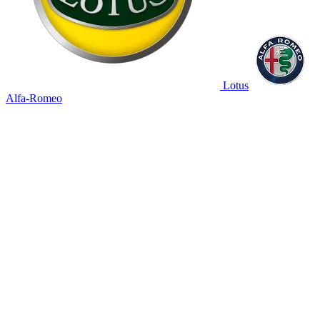
Lotus
Alfa-Romeo