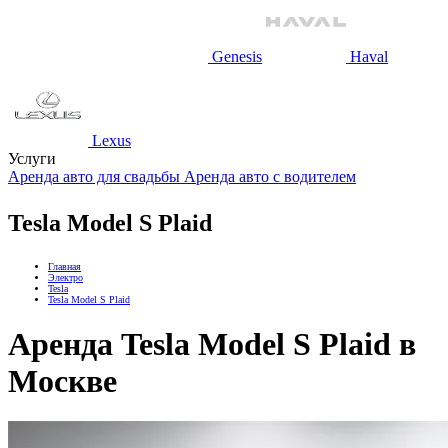
Genesis
Haval
Lexus
Услуги
Аренда авто для свадьбы
Аренда авто с водителем
Tesla Model S Plaid
Главная
Электро
Tesla
Tesla Model S Plaid
Аренда Tesla Model S Plaid в
Москве