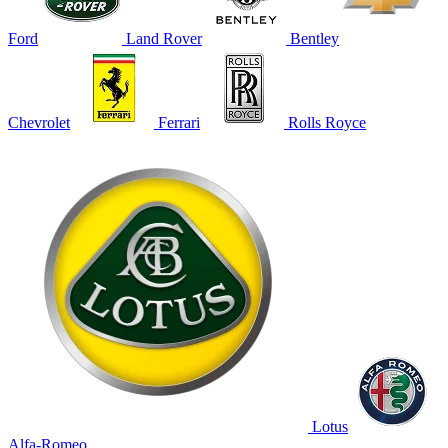
Ford
Land Rover
Bentley
Chevrolet
Ferrari
Rolls Royce
Lotus
Alfa-Romeo