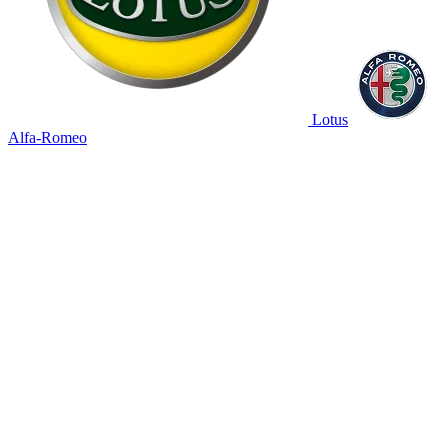
Lotus
Alfa-Romeo