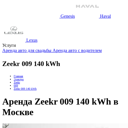
Genesis
Haval
Lexus
Услуги
Аренда авто для свадьбы
Аренда авто с водителем
Zeekr 009 140 kWh
Главная
Электро
Zeekr
009
Zeekr 009 140 kWh
Аренда Zeekr 009 140 kWh в
Москве