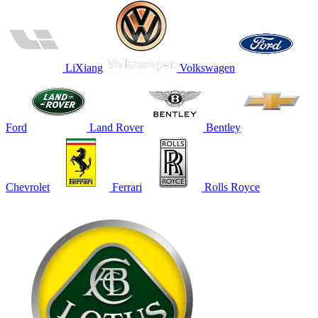
LiXiang
Volkswagen
Ford
Land Rover
Bentley
Chevrolet
Ferrari
Rolls Royce