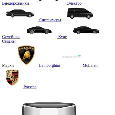
Внедорожники
Электро
Янгтаймеры
Семейные
Купе
Седаны
Марки
Lamborghini
McLaren
Porsche