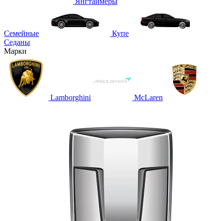
Янгтаймеры
Семейные
Купе
Седаны
Марки
Lamborghini
McLaren