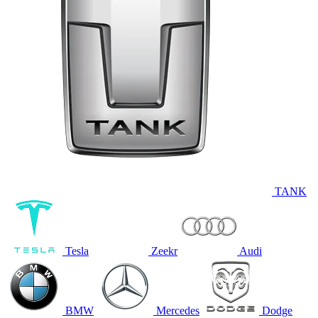
TANK
Tesla
Zeekr
Audi
BMW
Mercedes
Dodge